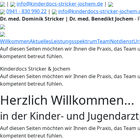
|
info@kinderdocs-stricker-jochem.de
|
0941 - 830 990 22
|
info@kinderdocs-stricker-jochem.
Dr. med. Dominik Stricker | Dr. med. Benedikt Jochem
-
F
Willkommen
Aktuelles
Leistungsspektrum
Team
Notdienst
Ur
Auf diesen Seiten möchten wir Ihnen die Praxis, das Team 
kompetent betreut fühlen.
Kinderdocs Stricker & Jochem
Auf diesen Seiten möchten wir Ihnen die Praxis, das Team 
kompetent betreut fühlen.
Herzlich Willkommen...
in der Kinder- und Jugendarztp
Auf diesen Seiten möchten wir Ihnen die Praxis, das Team 
kompetent betreut fühlen.