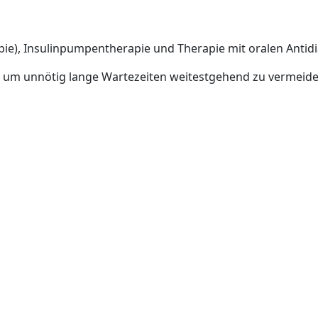
apie), Insulinpumpentherapie und Therapie mit oralen Antidi
m unnötig lange Wartezeiten weitestgehend zu vermeiden, b