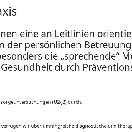
xis
hnen eine an Leitlinien orienti
 der persönlichen Betreuung 
besonders die „sprechende“ M
 Gesundheit durch Prävention
orsorgeuntersuchungen (U2-J2) durch.
 verfügen wir über umfangreiche diagnostische und therap