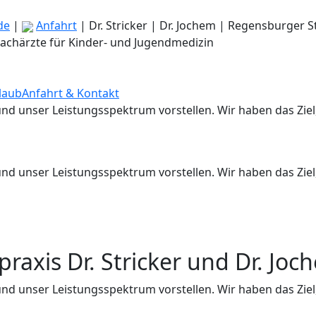
de
|
Anfahrt
| Dr. Stricker | Dr. Jochem | Regensburger S
achärzte für Kinder- und Jugendmedizin
laub
Anfahrt & Kontakt
und unser Leistungsspektrum vorstellen. Wir haben das Ziel
und unser Leistungsspektrum vorstellen. Wir haben das Ziel
raxis Dr. Stricker und Dr. Joc
und unser Leistungsspektrum vorstellen. Wir haben das Ziel